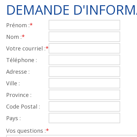
DEMANDE D'INFORM
Prénom :
*
Nom :
*
Votre courriel :
*
Téléphone :
Adresse :
Ville :
Province :
Code Postal :
Pays :
Vos questions :
*