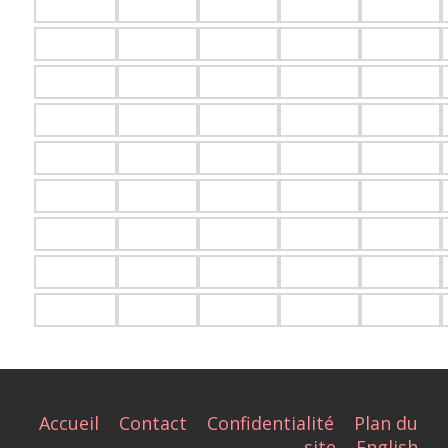
Accueil
Contact
Confidentialité
Plan du
site
English